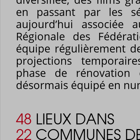
en passant par les sé
aujourd’hui associée 
Régionale des Fédérat
équipe régulièrement de
projections temporair
phase de rénovation e
désormais équipé en nu
48
LIEUX DANS
22
COMMUNES DE