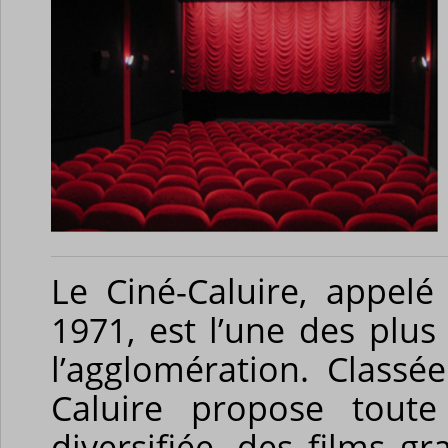
Le Ciné-Caluire, appel
1971, est l’une des plu
l’agglomération. Classée
Caluire propose tout
diversifiée, des films g