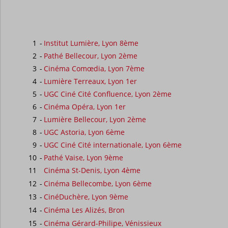
1
-
Institut Lumière, Lyon 8ème
2
-
Pathé Bellecour, Lyon 2ème
3
-
Cinéma Comœdia, Lyon 7ème
4
-
Lumière Terreaux, Lyon 1er
5
-
UGC Ciné Cité Confluence, Lyon 2ème
6
-
Cinéma Opéra, Lyon 1er
7
-
Lumière Bellecour, Lyon 2ème
8
-
UGC Astoria, Lyon 6ème
9
-
UGC Ciné Cité internationale, Lyon 6ème
10
-
Pathé Vaise, Lyon 9ème
11
Cinéma St-Denis, Lyon 4ème
12
-
Cinéma Bellecombe, Lyon 6ème
13
-
CinéDuchère, Lyon 9ème
14
-
Cinéma Les Alizés, Bron
15
-
Cinéma Gérard-Philipe, Vénissieux