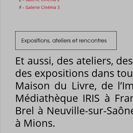
F
-
Galerie Cinéma 3
Expositions, ateliers et rencontres
Et aussi, des ateliers, d
des expositions dans tou
Maison du Livre, de l’I
Médiathèque IRIS à Fra
Brel à Neuville-sur-Saô
à Mions.