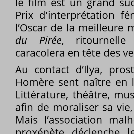
le film est un grand su
Prix d'interprétation fé
l’Oscar de la meilleure
du Pirée
, ritournelle
caracolera en tête des ve
Au contact d’Ilya, prost
Homère sent naître en 
Littérature, théâtre, m
afin de moraliser sa vi
Mais l’association ma
proxénète déclenche le