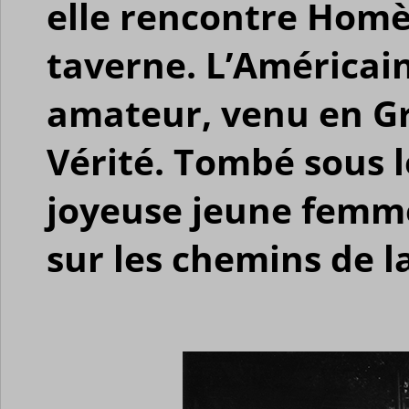
elle rencontre Homè
taverne. L’Américai
amateur, venu en Gr
Vérité. Tombé sous l
joyeuse jeune femme
sur les chemins de l