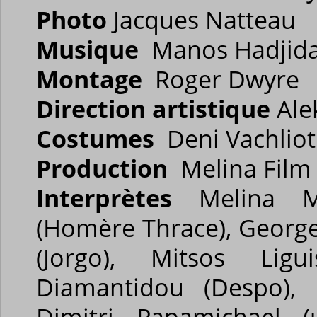
Photo
Jacques Natteau
Musique
Manos Hadjida
Montage
Roger Dwyre
Direction artistique
Ale
Costumes
Deni Vachliot
Production
Melina Film
Interprètes
Melina Mer
(Homère Thrace), George
(Jorgo), Mitsos Ligu
Diamantidou (Despo), D
Dimitri Papamichael (