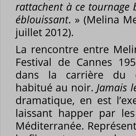
rattachent à ce tournage 
éblouissant
. » (Melina M
juillet 2012).
La rencontre entre Meli
Festival de Cannes 19
dans la carrière du c
habitué au noir.
Jamais 
dramatique, en est l’e
laissant happer par le
Méditerranée. Représent