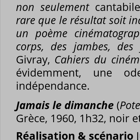
non seulement
cantabil
rare que le résultat soit in
un poème cinématograp
corps, des jambes, des
Givray,
Cahiers du ciné
évidemment, une od
indépendance.
Jamais le dimanche
(
Pote
Grèce, 1960, 1h32, noir e
Réalisation & scénario
J