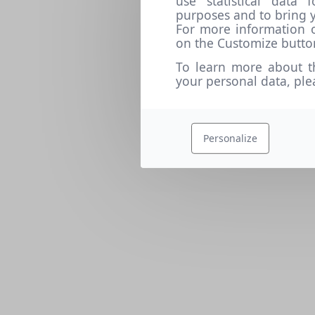
use statistical data
purposes and to bring y
For more information o
on the Customize butto
To learn more about t
your personal data, pl
Personalize