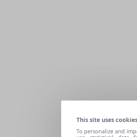
This site uses cookies
To personalize and imp