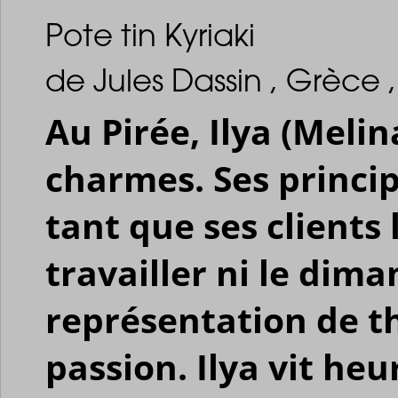
Pote tin Kyriaki
de Jules Dassin , Grèce 
Au Pirée, Ilya (Melin
charmes. Ses princip
tant que ses clients 
travailler ni le dima
représentation de t
passion. Ilya vit he