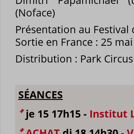
(Noface)
Présentation au Festival
Sortie en France : 25 ma
Distribution : Park Circus
SÉANCES
je 15 17h15 -
Institut
ACHAT
di 18 14h30 -
V