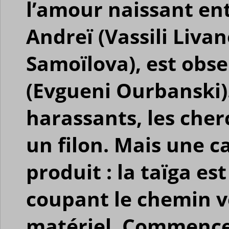
l’amour naissant ent
Andreï (Vassili Livan
Samoïlova), est obse
(Evgueni Ourbanski)
harassants, les che
un filon. Mais une c
produit : la taïga est
coupant le chemin ve
matériel. Commence