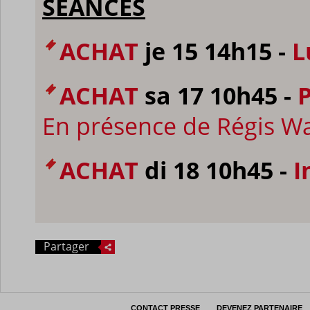
SÉANCES
ACHAT
je 15 14h15 -
L
ACHAT
sa 17 10h45 -
P
En présence de Régis W
ACHAT
di 18 10h45 -
I
Partager
CONTACT PRESSE
DEVENEZ PARTENAIRE