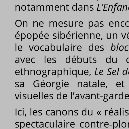
notamment dans
L’Enfan
On ne mesure pas encor
épopée sibérienne, un vé
le vocabulaire des
bloc
avec les débuts du c
ethnographique,
Le Sel d
sa Géorgie natale, et
visuelles de l’avant-gard
Ici, les canons du « réa
spectaculaire contre-pl