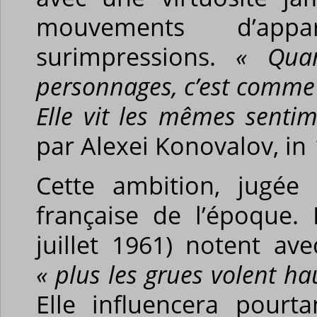
mouvements d’app
surimpressions.
« Qua
personnages, c’est comme 
Elle vit les mêmes senti
par Alexei Konovalov, in
Cette ambition, jugée 
française de l’époque.
juillet 1961) notent a
« plus les grues volent ha
Elle influencera pourt