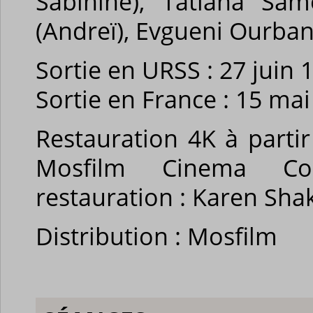
Sabinine), Tatiana Samo
(Andreï), Evgueni Ourbans
Sortie en URSS : 27 juin 
Sortie en France : 15 ma
Restauration 4K à partir 
Mosfilm Cinema Co
restauration : Karen Sha
Distribution : Mosfilm