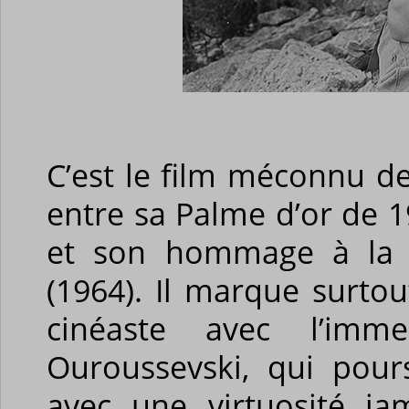
C’est le film méconnu de
entre sa Palme d’or de 
et son hommage à la r
(1964). Il marque surtou
cinéaste avec l’imme
Ouroussevski, qui pour
avec une virtuosité ja