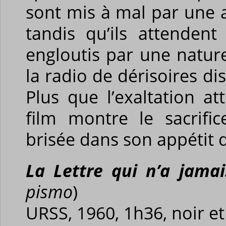
sont mis à mal par une 
tandis qu’ils attendent
engloutis par une natur
la radio de dérisoires dis
Plus que l’exaltation a
film montre le sacrifi
brisée dans son appétit d
La Lettre qui n’a jama
pismo
)
URSS, 1960, 1h36, noir et