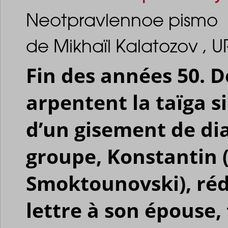
Neotpravlennoe pismo
de Mikhaïl Kalatozov , U
Fin des années 50. D
arpentent la taïga s
d’un gisement de di
groupe, Konstantin 
Smoktounovski), réd
lettre à son épouse, 