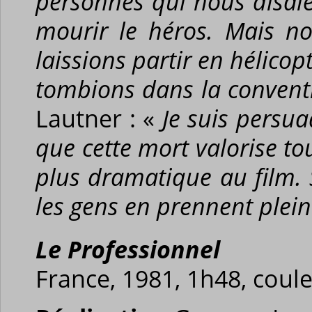
personnes qui nous disaien
mourir le héros. Mais n
laissions partir en hélico
tombions dans la convent
Lautner : «
Je suis persu
que cette mort valorise to
plus dramatique au film.
les gens en prennent plein 
Le Professionnel
France, 1981, 1h48, coule