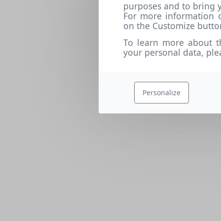
purposes and to bring y
For more information o
on the Customize butto
To learn more about t
your personal data, pl
Personalize