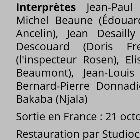
Interprètes
Jean-Paul 
Michel Beaune (Édouard 
Ancelin), Jean Desailly
Descouard (Doris Fre
(l'inspecteur Rosen), 
Beaumont), Jean-Louis 
Bernard-Pierre Donnadie
Bakaba (Njala)
Sortie en France : 21 oc
Restauration par Studioc