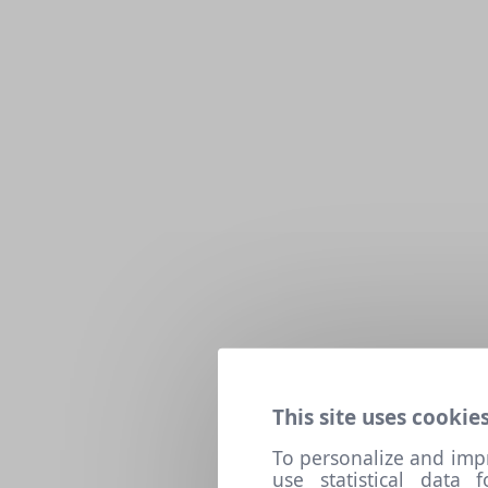
This site uses cookies
To personalize and imp
use statistical data