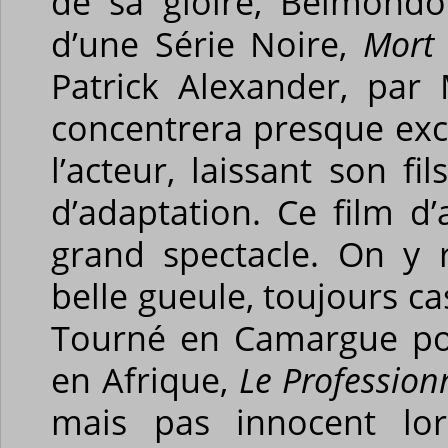
de sa gloire, Belmondo
d’une Série Noire,
Mort 
Patrick Alexander, par
concentrera presque exc
l’acteur, laissant son fi
d’adaptation. Ce film d
grand spectacle. On y 
belle gueule, toujours ca
Tourné en Camargue pou
en Afrique,
Le Profession
mais pas innocent lors