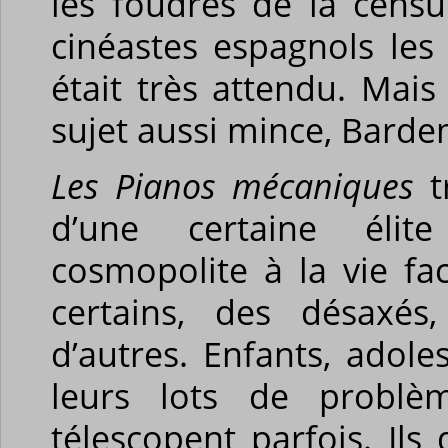
les foudres de la cens
cinéastes espagnols les
était très attendu. Ma
sujet aussi mince, Bardem 
Les Pianos mécaniques
tr
d’une certaine élite 
cosmopolite à la vie fa
certains, des désaxés
d’autres. Enfants, adole
leurs lots de problèm
télescopent parfois. Ils