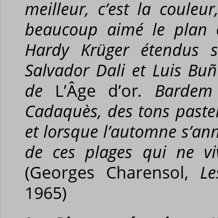
meilleur, c’est la couleur
beaucoup aimé le plan o
Hardy Krüger étendus s
Salvador Dali et Luis Buñ
de
L’Âge d’or
. Bardem 
Cadaquès, des tons pastel
et lorsque l’automne s’ann
de ces plages qui ne v
(Georges Charensol,
Le
1965)