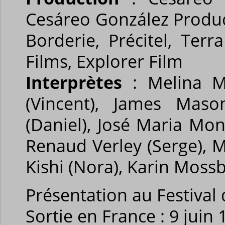
Cesáreo González Produc
Borderie, Précitel, Terr
Films, Explorer Film
Interprètes
: Melina Me
(Vincent), James Maso
(Daniel), José Maria Mon
Renaud Verley (Serge), M
Kishi (Nora), Karin Moss
Présentation au Festival
Sortie en France : 9 juin