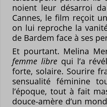
noient leur désarroi da
Cannes, le film reçoit un
on lui reproche la vanit
de Bardem face à ses pe
Et pourtant. Melina Me
femme libre
qui l’a révé
forte, solaire. Sourire f
sensualité féminine to
l’époque, tout à fait mas
douce-amère d’un mond