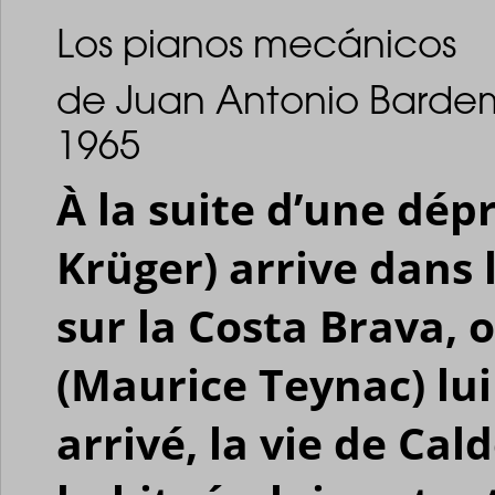
Los pianos mecánicos
de Juan Antonio Bardem 
1965
À la suite d’une dép
Krüger) arrive dans l
sur la Costa Brava, 
(Maurice Teynac) lui
arrivé, la vie de Cal