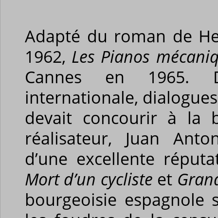
Adapté du roman de Henr
1962,
Les Pianos mécani
Cannes en 1965. Dis
internationale, dialogues
devait concourir à la 
réalisateur, Juan Anto
d’une excellente réputa
Mort d’un cycliste
et
Gran
bourgeoisie espagnole s