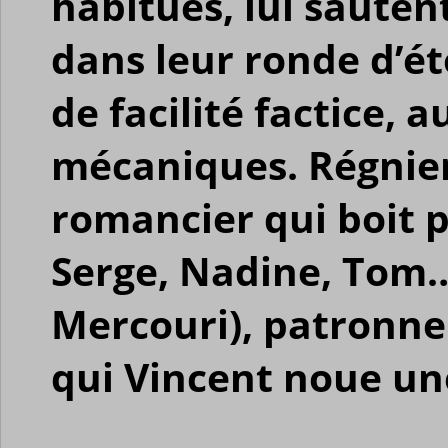
habitués, lui sauten
dans leur ronde d’ét
de facilité factice, 
mécaniques. Régnier
romancier qui boit p
Serge, Nadine, Tom…
Mercouri), patronne
qui Vincent noue un