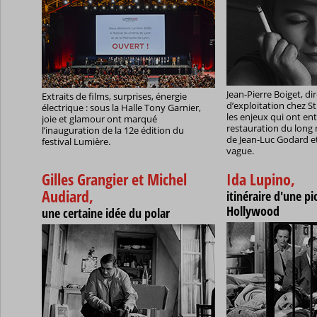
Jean-Pierre Boiget, di
Extraits de films, surprises, énergie
d’exploitation chez S
électrique : sous la Halle Tony Garnier,
les enjeux qui ont en
joie et glamour ont marqué
restauration du long
l’inauguration de la 12e édition du
de Jean-Luc Godard et
festival Lumière.
vague.
Gilles Grangier et Michel
Ida Lupino,
Audiard,
itinéraire d'une pi
Hollywood
une certaine idée du polar