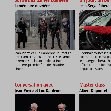
la mémoire ouvrière
Jean-Serge Ribera
Jean-Pierre et Luc Dardenne, lauréats du
Il connaît toutes les 
Prix Lumière 2020 ont réalisé ce samedi
cœur, non ce n’est pas
le remake de la Sortie des usines
Jean-Serge Ribera, ch
Lumière, premier film de l’histoire du
officie comme bénévol
cinéma.
depuis trois ans.
Conversation avec
Master class
Jean-Pierre et Luc Dardenne
Albert Dupontel