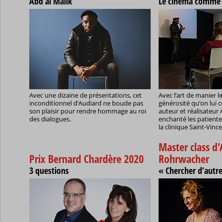
Abd al Malik
Le cinéma comme 
Avec une dizaine de présentations, cet
Avec l’art de manier le
inconditionnel d’Audiard ne boude pas
générosité qu’on lui c
son plaisir pour rendre hommage au roi
auteur et réalisateur 
des dialogues.
enchanté les patiente
la clinique Saint-Vinc
Master class d'
Prix Bernard Chardère 2020
Rohrwacher
3 questions
« Chercher d’autr