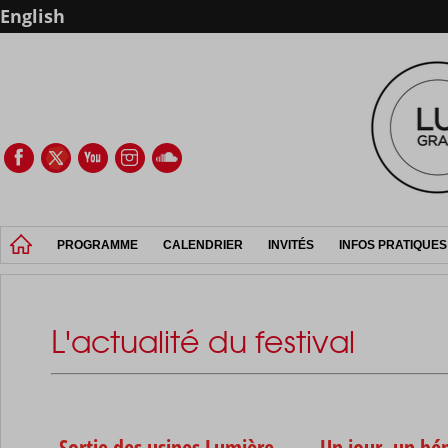
English
PROGRAMME
CALENDRIER
INVITÉS
INFOS PRATIQUES
L'actualité du festival
Sortie des usines Lumière
Un jour, un bé