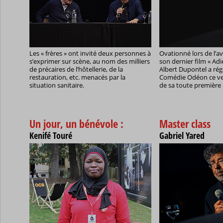
Les « frères » ont invité deux personnes à
Ovationné lors de l’a
s’exprimer sur scène, au nom des milliers
son dernier film « Adi
de précaires de l’hôtellerie, de la
Albert Dupontel a réga
restauration, etc. menacés par la
Comédie Odéon ce ve
situation sanitaire.
de sa toute première 
Un jour, un bénévole :
Master class
Kenifé Touré
Gabriel Yared